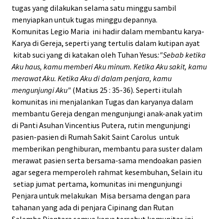
tugas yang dilakukan selama satu minggu sambil
menyiapkan untuk tugas minggu depannya.
Komunitas Legio Maria ini hadir dalam membantu karya-
Karya di Gereja, seperti yang tertulis dalam kutipan ayat
kitab suci yang di katakan oleh Tuhan Yesus
:"Sebab ketika
Aku haus, kamu memberi Aku minum. Ketika Aku sakit, kamu
merawat Aku. Ketika Aku di dalam penjara, kamu
mengunjungi Aku"
(Matius 25 : 35-36). Seperti itulah
komunitas ini menjalankan Tugas dan karyanya dalam
membantu Gereja dengan mengunjungi anak-anak yatim
di Panti Asuhan Vincentius Putera, rutin mengunjungi
pasien-pasien di Rumah Sakit Saint Carolus untuk
memberikan penghiburan, membantu para suster dalam
merawat pasien serta bersama-sama mendoakan pasien
agar segera memperoleh rahmat kesembuhan, Selain itu
setiap jumat pertama, komunitas ini mengunjungi
Penjara untuk melakukan Misa bersama dengan para
tahanan yang ada di penjara Cipinang dan Rutan
Salemba.Diantara semua karya tersebut komunitas ini